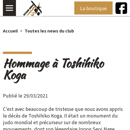
La boutique
Accueil
Toutes les news du club
Hommage à Toshihiko
Koga
Publié le 29/03/2021
C'est avec beaucoup de tristesse que nous avons appris
le décès de Toshihiko Koga. Il était un monument du
judo mondial et précurseur sur de nombreux
mouvements, dont son légendaire Ippon Seoi Nage.