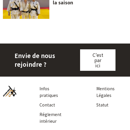
la saison
Envie de nous
C'est
par
rejoindre ?
ici
Infos
Mentions
pratiques
Légales
Contact
Statut
Réglement
©
intérieur
copyright
2020