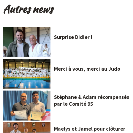
Autres news
Surprise Didier !
Merci à vous, merci au Judo
Stéphane & Adam récompensés
par le Comité 95
Maelys et Jamel pour clôturer