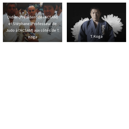
Didier (Président de l'ACSAM)
et Stéphane (Professeur de
Judo à l'ACSAM) aux côtés de T.
T. Koga
Koga