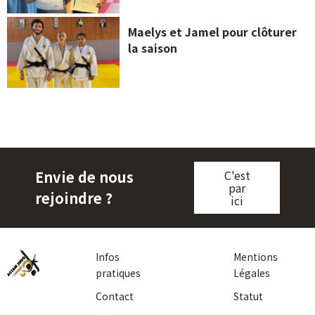
Maelys et Jamel pour clôturer
la saison
Envie de nous
C'est
par
rejoindre ?
ici
Infos
Mentions
pratiques
Légales
Contact
Statut