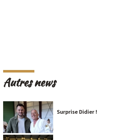
Autres news
Surprise Didier !