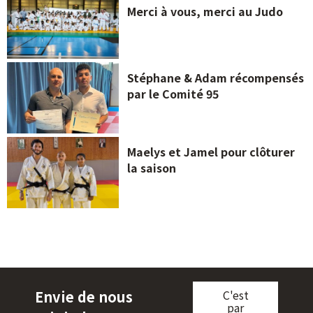
Merci à vous, merci au Judo
Stéphane & Adam récompensés
par le Comité 95
Maelys et Jamel pour clôturer
la saison
Envie de nous
C'est
par