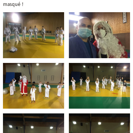
masqué !