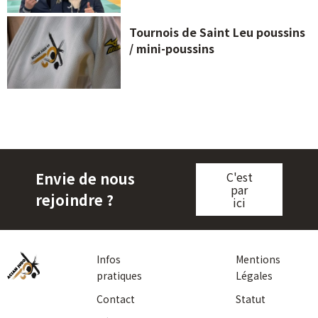
Tournois de Saint Leu poussins
/ mini-poussins
Envie de nous
C'est
par
rejoindre ?
ici
Infos
Mentions
pratiques
Légales
Contact
Statut